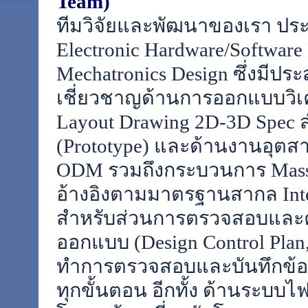
Team)
ทีมวิจัยและพัฒนาของเรา ปร
Electronic Hardware/Software
Mechatronics Design ซึ่งมี
เชี่ยวชาญด้านการออกแบบวิเ
Layout Drawing 2D-3D Spec
(Prototype) และด้านงานอุต
ODM รวมถึงกระบวนการ Mass
อ้างอิงตามมาตรฐานสากล Inter
สำหรับส่วนการตรวจสอบและ
ออกแบบ (Design Control Pla
ทำการตรวจสอบและบันทึกข้อม
ทุกขั้นตอน อีกทั้ง ด้านระบบไฟ